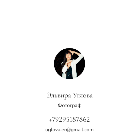
Эльвира Углова
Фотограф
+79295187862
uglova.er@gmail.com